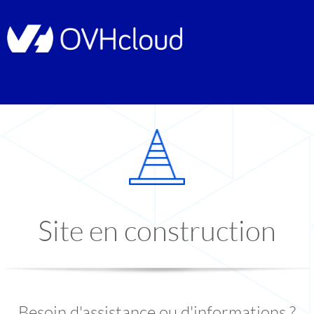
Site en construction
Besoin d'assistance ou d'informations ?